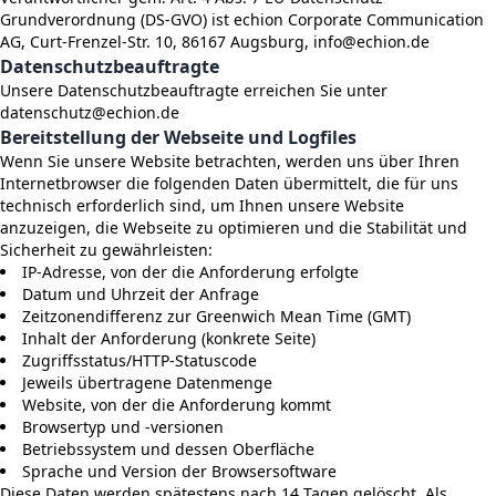
Grundverordnung (DS-GVO) ist echion Corporate Communication
AG, Curt-Frenzel-Str. 10, 86167 Augsburg, info@echion.de
Datenschutzbeauftragte
Unsere Datenschutzbeauftragte erreichen Sie unter
datenschutz@echion.de
Bereitstellung der Webseite und Logfiles
Wenn Sie unsere Website betrachten, werden uns über Ihren
Internetbrowser die folgenden Daten übermittelt, die für uns
technisch erforderlich sind, um Ihnen unsere Website
anzuzeigen, die Webseite zu optimieren und die Stabilität und
Sicherheit zu gewährleisten:
IP-Adresse, von der die Anforderung erfolgte
Datum und Uhrzeit der Anfrage
Zeitzonendifferenz zur Greenwich Mean Time (GMT)
Inhalt der Anforderung (konkrete Seite)
Zugriffsstatus/HTTP-Statuscode
Jeweils übertragene Datenmenge
Website, von der die Anforderung kommt
Browsertyp und -versionen
Betriebssystem und dessen Oberfläche
Sprache und Version der Browsersoftware
Diese Daten werden spätestens nach 14 Tagen gelöscht. Als